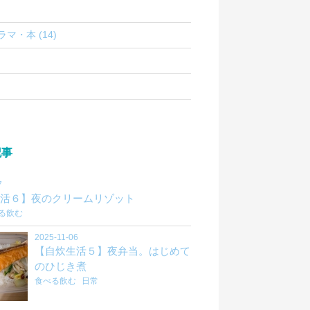
マ・本 (14)
記事
7
活６】夜のクリームリゾット
る飲む
2025-11-06
【自炊生活５】夜弁当。はじめて
のひじき煮
食べる飲む
日常