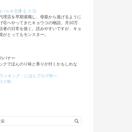
(ハルキ文庫 む 2-3)
代理店を早期退職し、母親から逃げるように
げ荘へやってきたキョウコの物語。月10万
活者の日常を描く。読みやすいですが、キョ
親がとってもモンスター。
のバナー
ックでほんのり味と香りが付くかもしれな
ログ村