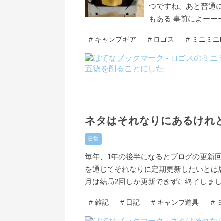
つですね。あと普通
もある 事前によーー
#
キャンプギア
#
ロゴス
#
ミニミニk
2021
10
26
-
-
ネタはそれなりにあるけれ
日常
毎年、1年の後半になるとブログの更新回
を通じてそれなりに定期更新したいとは
月は結局2回しか更新できずに終了しまし
#
雑記
#
日記
#
キャンプ道具
#