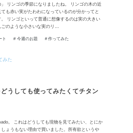
」 リンゴの季節になりましたね。 リンゴの木の近
見ても赤い実がたわわになっているのが分かってと
す。 リンゴといって普通に想像するのは実の大きい
んごのような小さいな実のリ…
ート
#
今週のお題
#
作ってみた
oをどうしても使ってみたくてチタン
mado。 これはどうしても現物を見てみたい、とにか
うしょうもない理由で買いました。所有欲というや