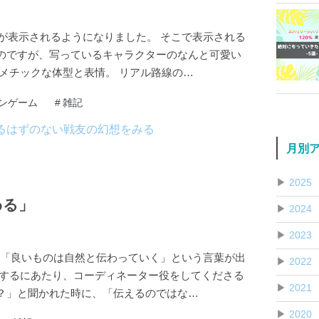
F14が表示されるようになりました。 そこで表示される
のですが、写っているキャラクターのなんと可愛い
メチックな体型と表情。 リアル路線の…
ンゲーム
#
雑記
月別
▶
2025
わる」
▶
2024
▶
2023
で、「良いものは自然と伝わっていく」という言葉が出
▶
2022
動するにあたり、コーディネーター役をしてくださる
▶
2021
？」と聞かれた時に、「伝えるのではな…
▶
2020