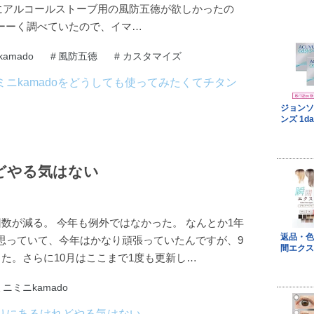
にアルコールストーブ用の風防五徳が欲しかったの
ーーく調べていたので、イマ…
amado
#
風防五徳
#
カスタマイズ
どやる気はない
数が減る。 今年も例外ではなかった。 なんとか1年
思っていて、今年はかなり頑張っていたんですが、9
た。さらに10月はここまで1度も更新し…
ミニミニkamado