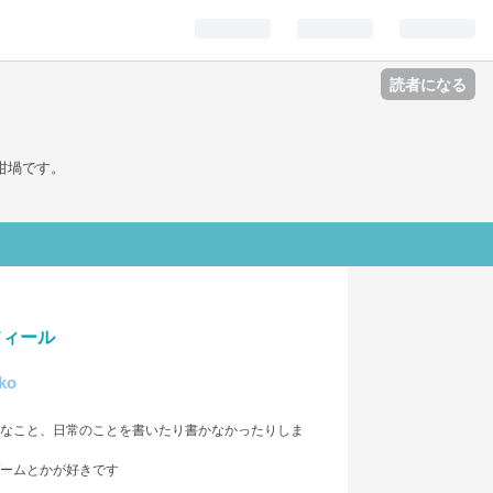
読者になる
坩堝です。
フィール
iko
なこと、日常のことを書いたり書かなかったりしま
ームとかが好きです