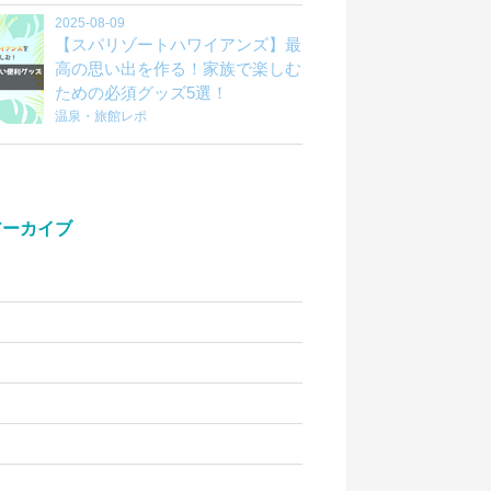
2025-08-09
【スパリゾートハワイアンズ】最
高の思い出を作る！家族で楽しむ
ための必須グッズ5選！
温泉・旅館レポ
アーカイブ