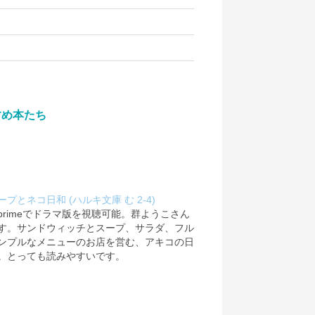
すめ本たち
プとネコ日和 (ハルキ文庫 む 2-4)
n primeでドラマ版を視聴可能。群ようこさん
す。サンドウィッチとスープ、サラダ、フル
ンプルなメニューのお店を営む、アキコの日
。とっても読みやすいです。